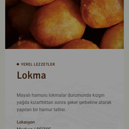
YEREL LEZZETLER
Lokma
Mayalı hamuru lokmalar durumunda kızgın
yağda kızarttıktan sonra şeker şerbetine atarak
yapılan bir hamur tatlısı.
Lokasyon