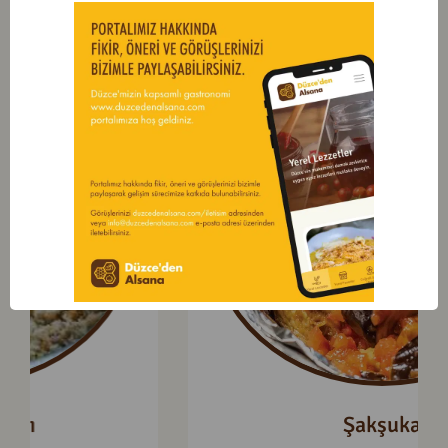
Şakşuka