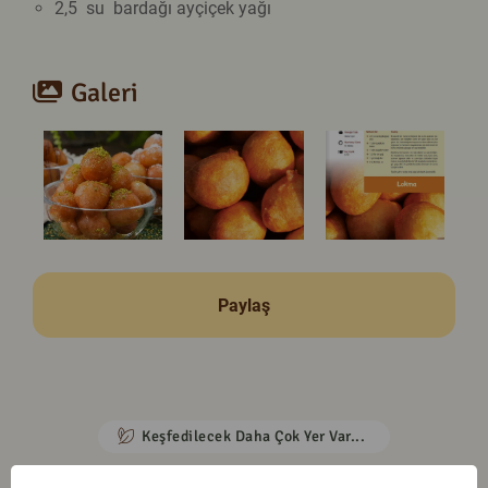
2,5 su bardağı
ayçiçek yağı
Galeri
Paylaş
Keşfedilecek Daha Çok Yer Var...
Daha Fazlasını Keşfet