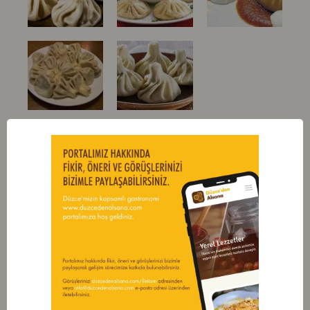
Paylaş
Keşfedilecek Daha Çok Yer Var...
Daha Fazlasını Keşfet