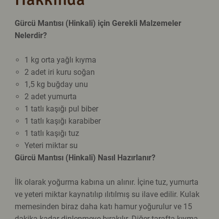
Gürcü Mantısı (Hinkali) için Gerekli Malzemeler
Nelerdir?
1 kg orta yağlı kıyma
2 adet iri kuru soğan
1,5 kg buğday unu
2 adet yumurta
1 tatlı kaşığı pul biber
1 tatlı kaşığı karabiber
1 tatlı kaşığı tuz
Yeteri miktar su
Gürcü Mantısı (Hinkali) Nasıl Hazırlanır?
İlk olarak yoğurma kabına un alınır. İçine tuz, yumurta
ve yeteri miktar kaynatılıp ılıtılmış su ilave edilir. Kulak
memesinden biraz daha katı hamur yoğurulur ve 15
dakika kadar dinlenmeye bırakılır. Diğer tarafta kıyma