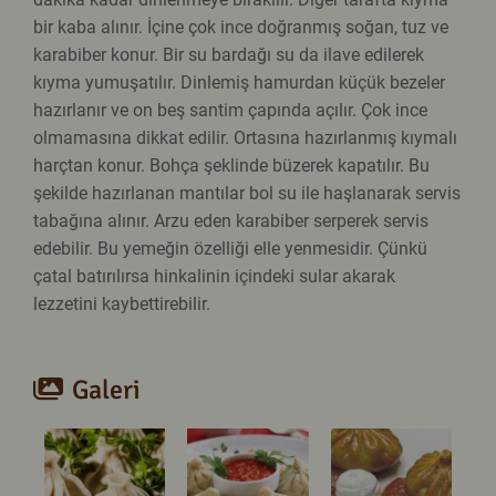
bir kaba alınır. İçine çok ince doğranmış soğan, tuz ve
karabiber konur. Bir su bardağı su da ilave edilerek
kıyma yumuşatılır. Dinlemiş hamurdan küçük bezeler
hazırlanır ve on beş santim çapında açılır. Çok ince
olmamasına dikkat edilir. Ortasına hazırlanmış kıymalı
harçtan konur. Bohça şeklinde büzerek kapatılır. Bu
şekilde hazırlanan mantılar bol su ile haşlanarak servis
tabağına alınır. Arzu eden karabiber serperek servis
edebilir. Bu yemeğin özelliği elle yenmesidir. Çünkü
çatal batırılırsa hinkalinin içindeki sular akarak
lezzetini kaybettirebilir.
Galeri