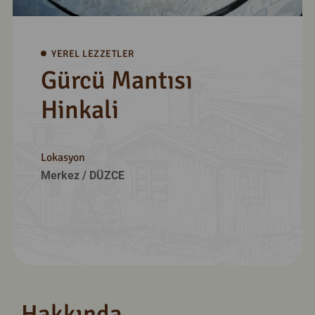
YEREL LEZZETLER
Gürcü Mantısı
Hinkali
Lokasyon
Merkez
/ DÜZCE
Hakkında