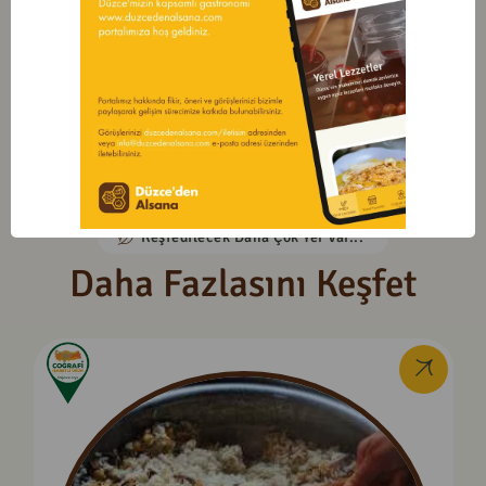
Paylaş
Keşfedilecek Daha Çok Yer Var...
Daha Fazlasını Keşfet