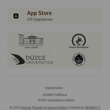
App Store
iOS Uygulaması
Hakkımızda
Gizlilik Politikası
KVKK Aydınlatma Metni
© 2024
Düzce Ticaret ve Sanayi Odası
Created by
SERBAY //