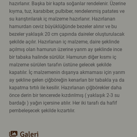
hazırlanır. Başka bir kapta soğanlar rendelenir. Üzerine
kıyma, tuz, karabiber, pulbiber, rendelenmiş patates ve
su karıştırılarak iç malzeme hazırlanır. Hazırlanan
hamurdan ceviz büyüklüğünde bezeler alınır ve bu
bezeler yaklaşık 20 cm çapında daireler oluşturulacak
şekilde açılır. Hazırlanan iç malzeme, daire şeklinde
açılmış olan hamurun üzerine yarım ay şeklinde ince
bir tabaka halinde sürülür. Hamurun diğer kısmı iç
malzeme sürülen tarafın üstüne gelecek şekilde
kapatılır. İç malzemenin dışarıya akmaması için yarım
ay şekline gelen çiğböreğin kenarları bir tabakla ya da
kapatma tırtılı ile kesilir. Hazırlanan çiğbörekler daha
önce derin bir tencerede kızdırılmış ( yaklaşık 2-3 su
bardağı ) yağın içersine atılır. Her iki tarafı da hafif
pembeleşecek şekilde kızartılır.
Galeri