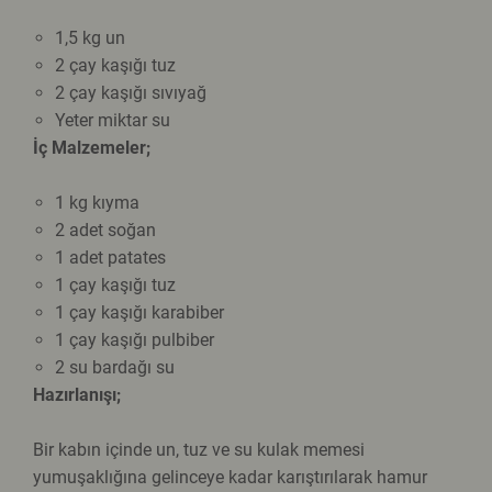
1,5 kg un
2 çay kaşığı tuz
2 çay kaşığı sıvıyağ
Yeter miktar su
İç Malzemeler;
1 kg kıyma
2 adet soğan
1 adet patates
1 çay kaşığı tuz
1 çay kaşığı karabiber
1 çay kaşığı pulbiber
2 su bardağı su
Hazırlanışı;
Bir kabın içinde un, tuz ve su kulak memesi
yumuşaklığına gelinceye kadar karıştırılarak hamur