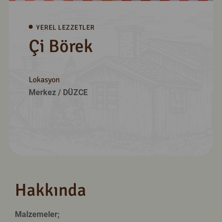
YEREL LEZZETLER
Çi Börek
Lokasyon
Merkez
/ DÜZCE
Hakkında
Malzemeler;