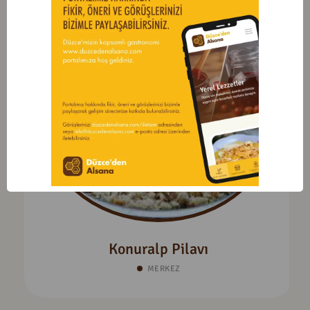
Konuralp Pilavı
MERKEZ