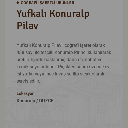
COĞRAFI İŞARETLI ÜRÜNLER
Yufkalı Konuralp
Pilav
Yufkalı Konuralp Pilavı, coğrafi işaret olarak
438 sayı ile tescilli Konuralp Pirinci kullanılarak
üretilir. İçinde haşlanmış dana eti, nohut ve
kemik suyu bulunur. Piştikten sonra üzerine ev
işi yufka veya ince lavaş serilip sıcak olarak
servis edilir.
Lokasyon
Konuralp
/ DÜZCE