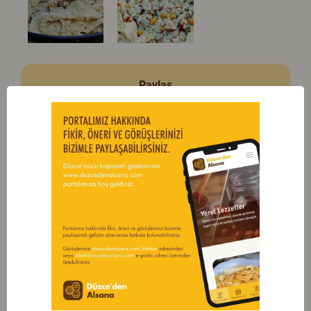
Paylaş
Keşfedilecek Daha Çok Yer Var...
Daha Fazlasını Keşfet