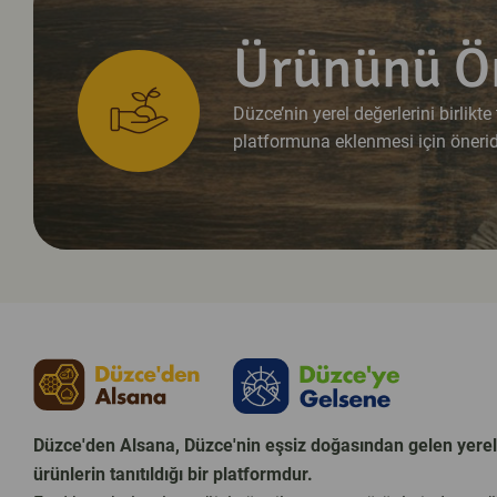
Ürününü Ö
Düzce’nin yerel değerlerini birlikt
platformuna eklenmesi için öneride
Düzce'den Alsana, Düzce'nin eşsiz doğasından gelen yerel
ürünlerin tanıtıldığı bir platformdur.