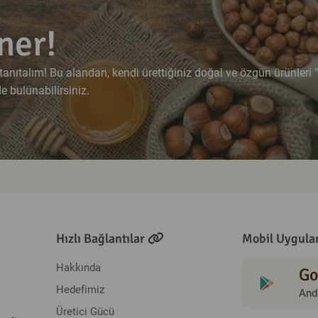
ner!
e tanıtalım! Bu alandan, kendi ürettiğiniz doğal ve özgün ürünler
 bulunabilirsiniz.
Hızlı Bağlantılar
Mobil Uygula
Hakkında
Go
Hedefimiz
And
Üretici Gücü